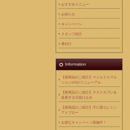
おすすめメニュー
お知らせ
キャンペーン
スタッフ紹介
着付け
Information
【新商品のご紹介】マイルドエマル
ジョンUVがリニューアル
【新商品のご紹介】マスクカブレを
改善する日焼け止め
【新商品のご紹介】汗に落ちにくい
アイブロー
お得なキャンペーン実施中！