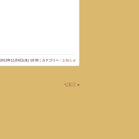
2013年11月6日(水) 19:39｜カテゴリー：
お知らせ
七五三
»