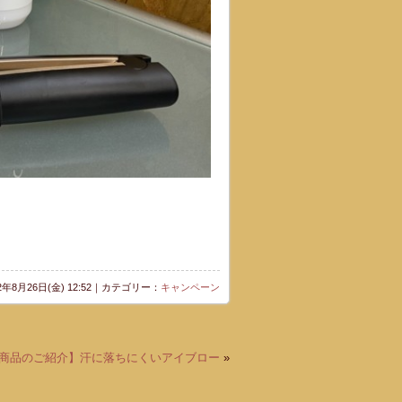
22年8月26日(金) 12:52｜カテゴリー：
キャンペーン
商品のご紹介】汗に落ちにくいアイブロー
»