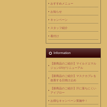
おすすめメニュー
お知らせ
キャンペーン
スタッフ紹介
着付け
Information
【新商品のご紹介】マイルドエマル
ジョンUVがリニューアル
【新商品のご紹介】マスクカブレを
改善する日焼け止め
【新商品のご紹介】汗に落ちにくい
アイブロー
お得なキャンペーン実施中！