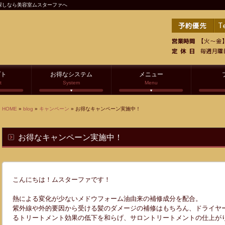
探しなら美容室ムスターファへ
プト
お得なシステム
メニュー
t
System
Menu
HOME
»
blog
»
キャンペーン
» お得なキャンペーン実施中！
お得なキャンペーン実施中！
こんにちは！ムスターファです！
熱による変化が少ないメドウフォーム油由来の補修成分を配合。
紫外線や外的要因から受ける髪のダメージの補修はもちろん、ドライヤ
るトリートメント効果の低下を和らげ、サロントリートメントの仕上が