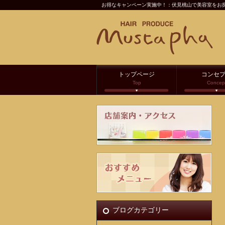
お得なキャンペーン実施中！：伏見桃山で美容室をお
トップページ
コンセ
Top
Concep
ブログカテゴリー