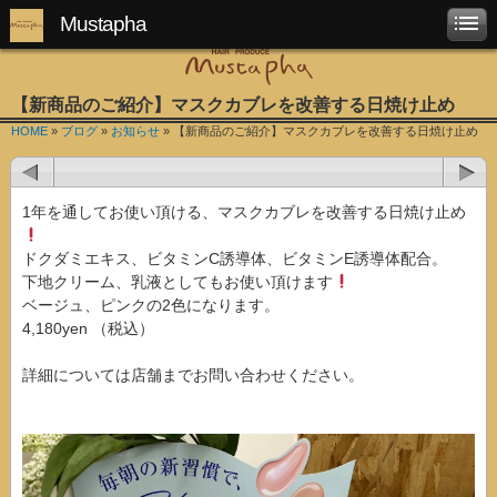
Mustapha
【新商品のご紹介】マスクカブレを改善する日焼け止め
HOME
»
ブログ
»
お知らせ
» 【新商品のご紹介】マスクカブレを改善する日焼け止め
1年を通してお使い頂ける、マスクカブレを改善する日焼け止め
ドクダミエキス、ビタミンC誘導体、ビタミンE誘導体配合。
下地クリーム、乳液としてもお使い頂けます
ベージュ、ピンクの2色になります。
4,180yen （税込）
詳細については店舗までお問い合わせください。