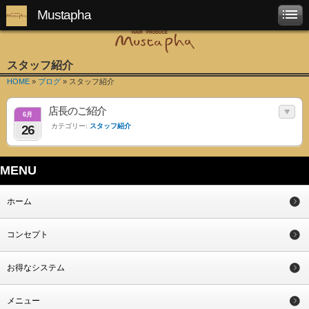
Mustapha
スタッフ紹介
HOME
»
ブログ
» スタッフ紹介
店長のご紹介
6月
カテゴリー:
スタッフ紹介
26
MENU
ホーム
コンセプト
お得なシステム
メニュー