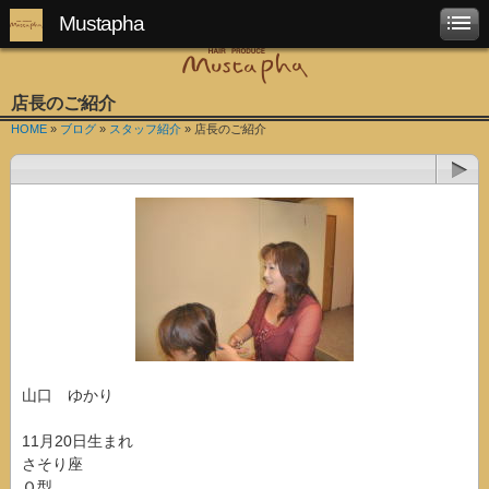
Mustapha
店長のご紹介
HOME
»
ブログ
»
スタッフ紹介
» 店長のご紹介
山口 ゆかり
11月20日生まれ
さそり座
Ｏ型