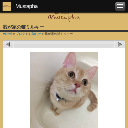
Mustapha
我が家の猫ミルキー
HOME
»
ブログ
»
お知らせ
» 我が家の猫ミルキー