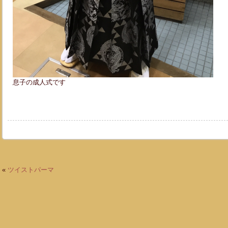
息子の成人式です
«
ツイストパーマ