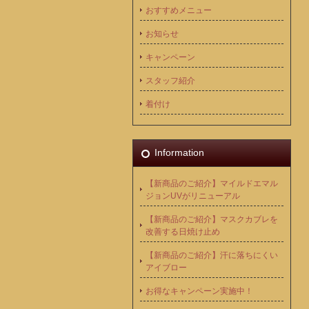
おすすめメニュー
お知らせ
キャンペーン
スタッフ紹介
着付け
Information
【新商品のご紹介】マイルドエマル
ジョンUVがリニューアル
【新商品のご紹介】マスクカブレを
改善する日焼け止め
【新商品のご紹介】汗に落ちにくい
アイブロー
お得なキャンペーン実施中！