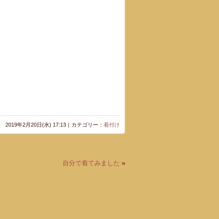
2019年2月20日(水) 17:13｜カテゴリー：
着付け
自分で着てみました
»