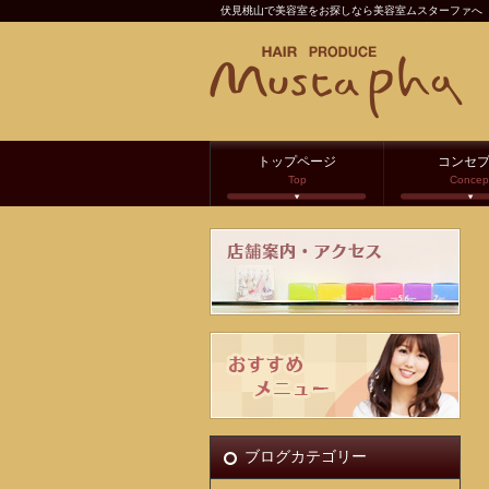
伏見桃山で美容室をお探しなら美容室ムスターファへ
トップページ
コンセ
Top
Concep
ブログカテゴリー