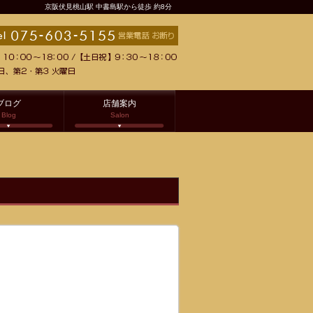
京阪伏見桃山駅 中書島駅から徒歩 約8分
ブログ
店舗案内
Blog
Salon